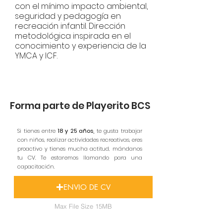
con el mínimo impacto ambiental,
seguridad y pedagogía en
recreación infantil. Dirección
metodológica inspirada en el
conocimiento y experiencia de la
YMCA y ICF.
Forma parte de Playerito BCS
Si tienes entre
18 y 25 años,
te gusta trabajar
con niños, realizar actividades recreativas, eres
proactivo y tienes mucha actitud, mándanos
tu CV. Te estaremos llamando para una
capacitación.
ENVIO DE CV
Max File Size 15MB