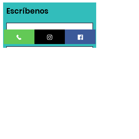
Escríbenos
Enviar