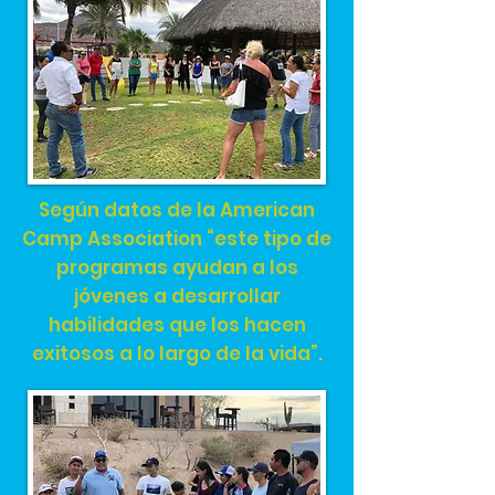
Según datos de la American
Camp Association “este tipo de
programas ayudan a los
jóvenes a desarrollar
habilidades que los hacen
exitosos a lo largo de la vida”.