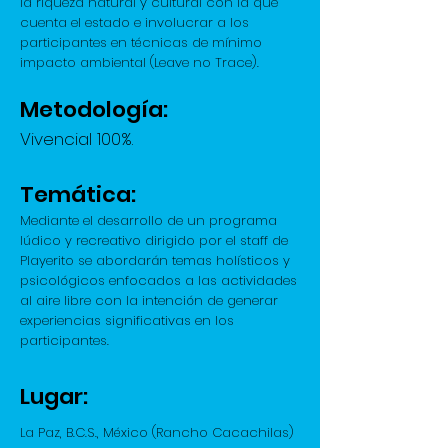
la riqueza natural y cultural con la que
cuenta el estado e involucrar a los
participantes en técnicas de mínimo
impacto ambiental (Leave no Trace).
Metodología:
Vivencial 100%.
Temática:
Mediante el desarrollo de un programa
lúdico y recreativo dirigido por el staff de
Playerito se abordarán temas holísticos y
psicológicos enfocados a las actividades
al aire libre con la intención de generar
experiencias significativas en los
participantes.
Lugar:
La Paz, B.C.S., México
(Rancho Cacachilas)