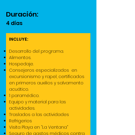
Duración:
4 días
​INCLUYE:
Desarrollo del programa.
Alimentos.
Hospedaje.
Consejeros especializados en
excursionismo y rapel, certificados
en primeros auxilios y salvamento
acuático.
1 paramédico.
Equipo y material para las
actividades.
Traslados a las actividades
Refrigerios
Visita Playa en “La Ventana”
Seguro de gastos médicos contra