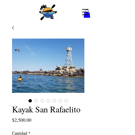
Kayak San Rafaelito
Precio
$2,500.00
Cantidad
*